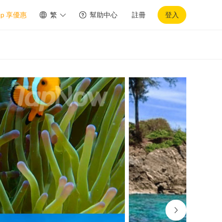
pp 享優惠
繁
幫助中心
註冊
登入