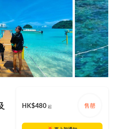
及
HK$480
售罄
起