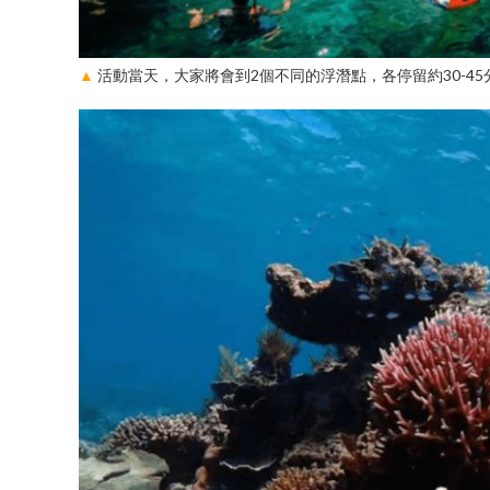
▲
活動當天，大家將會到2個不同的浮潛點，各停留約30-