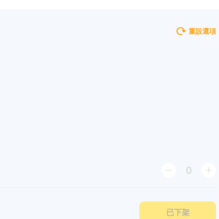
重設選項
0
已下架