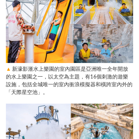
▲
新濠影滙水上樂園的室內園區是亞洲唯一全年開放
的水上樂園之一，以太空為主題，有16個刺激的遊樂
設施，包括全城唯一的室內衝浪模擬器和橫跨室內外的
「天際星空池」。