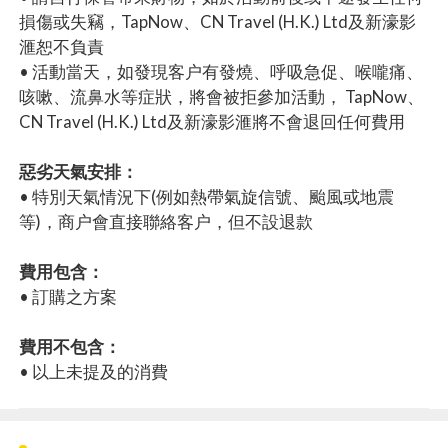
損傷或失竊，TapNow、CN Travel (H.K.) Ltd及新濠影
滙恕不負責
• 活動當天，如發現客户有發燒、呼吸急促、喉嚨痛、
咳嗽、流鼻水等症狀，將會被拒參加活動， TapNow、
CN Travel (H.K.) Ltd及新濠影滙將不會退回任何費用
惡劣天氣安排：
• 特別天氣情況下(例如熱帶氣旋信號、颱風或地震
等)，商户會直接聯絡客户，但不設退款
費用包含：
• 訂購之方案
費用不包含：
• 以上未提及的消費