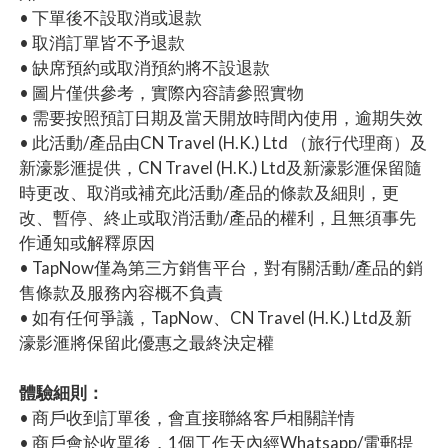
• 下單後不設取消或退款
• 取消訂單皆不予退款
• 缺席預約或取消預約將不設退款
• 圖片僅供參考，實際內容請參照實物
• 需要按照預訂日期及當天開放時間內使用，逾期失效
• 此活動/產品由CN Travel (H.K.) Ltd （旅行代理商）及
新濠影滙提供，CN Travel (H.K.) Ltd及新濠影滙保留隨
時更改、取消或補充此活動/產品的條款及細則，更
改、暫停、終止或取消活動/產品的權利，且無須事先
作通知或解釋原因
• TapNow僅為第三方銷售平台，對有關活動/產品的銷
售條款及服務內容概不負責
• 如有任何爭議，TapNow、CN Travel (H.K.) Ltd及新
濠影滙將保留此優惠之最終決定權
體驗細則：
• 商戶收到訂單後，會直接聯絡客戶相關詳情
• 商戶會於收單後，1個工作天內經Whatsapp/電郵提