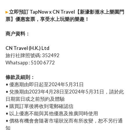
▸
立即預訂 TapNow x CN Travel【新濠影滙水上樂園門
票】優惠套票，享受水上玩樂的樂趣！
商户資料：
CN Travel (H.K.) Ltd
旅行社牌照號碼: 352492
Whatsapp : 5100 6772
條款及細則：
• 優惠期由即日起至2024年5月31日
• 兌換期由2023年4月28日至2024年5月31日，請於此
日期當日或之前預約及體驗
• 購買訂單後將收到電郵確認信
• 以上優惠不能與其他優惠及推廣同時使用
• 價格有機會會隨著市場狀況而有所改變，恕不另行通
知