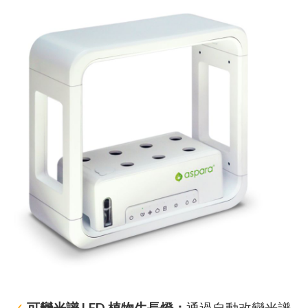
✓
可變光譜 LED 植物生長燈：
通過自動改變光譜