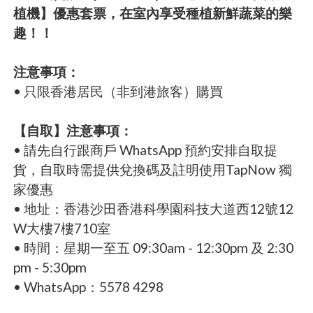
植機】優惠套票，在室內享受種植新鮮蔬菜的樂
趣！！
注意事項：
• 只限香港居民（非到港旅客）購買
【自取】注意事項：
• 請先自行跟商戶 WhatsApp 預約安排自取提
貨，自取時需提供兌換碼及註明使用TapNow 獨
家優惠
• 地址：香港沙田香港科學園科技大道西12號12
W大樓7樓710室
• 時間：星期一至五 09:30am - 12:30pm 及 2:30
pm - 5:30pm
• WhatsApp：5578 4298