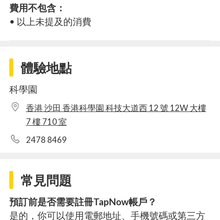
費用不包含：
• 以上未提及的消費
體驗地點
科學園
香港 沙田 香港科學園 科技大道西 12 號 12W 大樓
7 樓 710 室
2478 8469
常見問題
預訂前是否需要註冊TapNow帳戶？
是的，你可以使用電郵地址、手機號碼或第三方