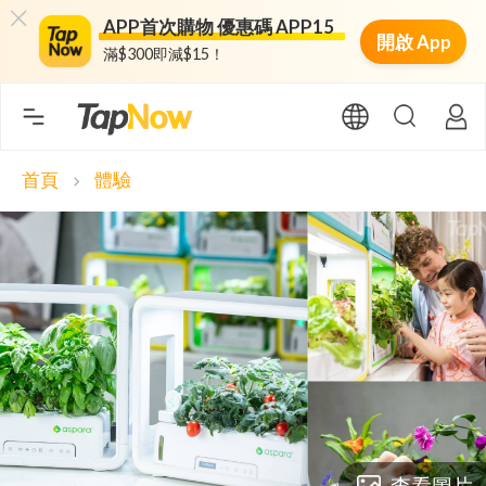
APP首次購物 優惠碼 APP15
開啟 App
滿$300即減$15！
首頁
體驗
chevron_right
查看圖片