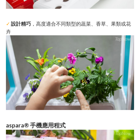
✓
設計精巧
，高度適合不同類型的蔬菜、香草、果類或花
卉
aspara® 手機應用程式