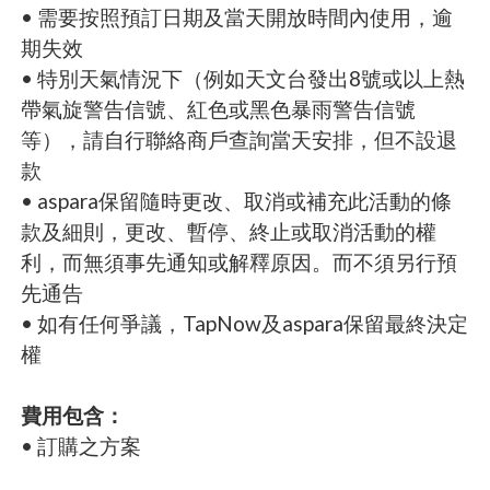
• 需要按照預訂日期及當天開放時間內使用，逾
期失效
• 特別天氣情況下（例如天文台發出8號或以上熱
帶氣旋警告信號、紅色或黑色暴雨警告信號
等），請自行聯絡商戶查詢當天安排，但不設退
款
• aspara保留隨時更改、取消或補充此活動的條
款及細則，更改、暫停、終止或取消活動的權
利，而無須事先通知或解釋原因。而不須另行預
先通告
• 如有任何爭議，TapNow及aspara保留最終決定
權
費用包含：
• 訂購之方案