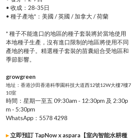
• 收成：28-35日
• 種子產地*：美國 / 英國 / 加拿大 / 荷蘭
* 種子不能進口的地區的種子套裝將於當地使用
本地種子生產，沒有進口限制的地區將使用不同
產地的種子。精選種子套裝的苗囊組合受地區和
季節影響。
growgreen
地址：香港沙田香港科學園科技大道西12號12W大樓7樓7
10室
時間：星期一至五 09:30am - 12:30pm 及 2:30p
m - 5:30pm
WhatsApp：5578 4298
▸
立即預訂 TapNow x aspara【室內智能水耕種