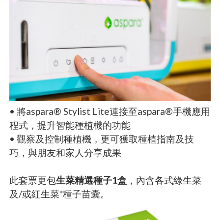
• 將aspara® Stylist Lite連接至aspara®手機應用
程式，提升智能種植機的功能
• 觀察及控制種植機，更可獲取種植指南及技
巧，與朋友和家人分享成果
此套票更包
生菜精選種子1盒
，內含各式綠生菜
及/或紅生菜*種子苗囊。