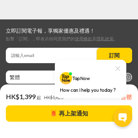
立即訂閱電子報，享獨家優惠及禮遇！
點擊「訂閱」，即表示你同意我們的
使用條款
及
隱私政策
。
訂閱
繁體
HK$1,399
售罄
起
HK$1,820
再上架通知
關於TapNow |
TapNow Blog |
加入成為合作夥伴
|
網站條款
|
幫助
中心